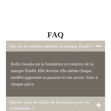
FAQ
Qui est la créatrice derrière la marque Érudit ?
Kelly Gouala est la fondatrice et créatrice de la
marque Érudit. Elle dessine elle-même chaque
modèle,apportant sa passion et son savoir- faire à
chaque pièce.
Quelles sont les délais de livraisons pour les
commandes ?