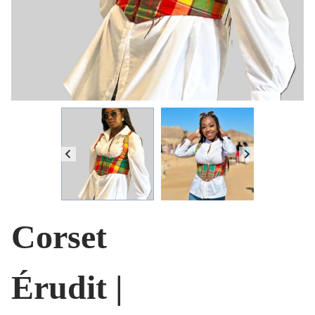
Corset
Érudit |