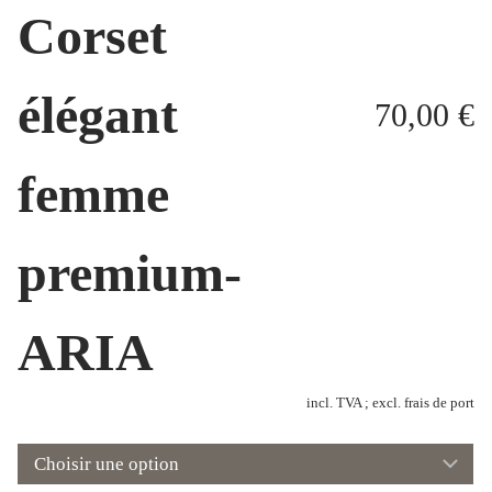
Corset
élégant
70,00
€
femme
premium-
ARIA
incl. TVA ; excl. frais de port